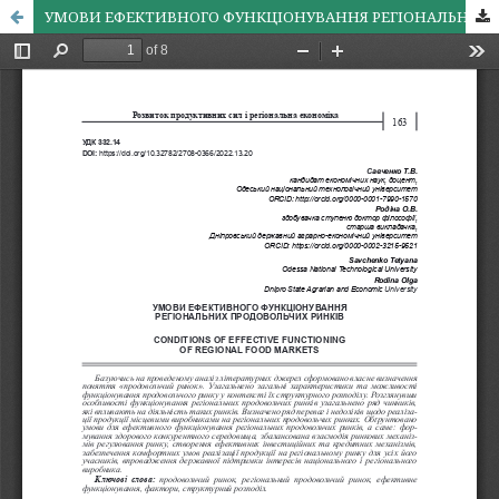
УМОВИ ЕФЕКТИВНОГО ФУНКЦІОНУВАННЯ РЕГІОНАЛЬНИХ ПРОДОВОЛЬЧИХ РИНКІВ