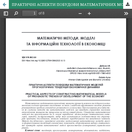
ПРАКТИЧНІ АСПЕКТИ ПОБУДОВИ МАТЕМАТИЧНИХ МОДЕЛЕЙ ПРОГНОЗТИЧНИХ ТЕНДЕНЦІЙ ЕКОНОМІЧНОЇ ДИНАМІКИ