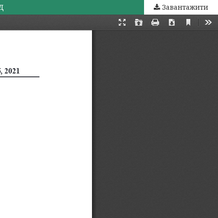
Д
Завантажити