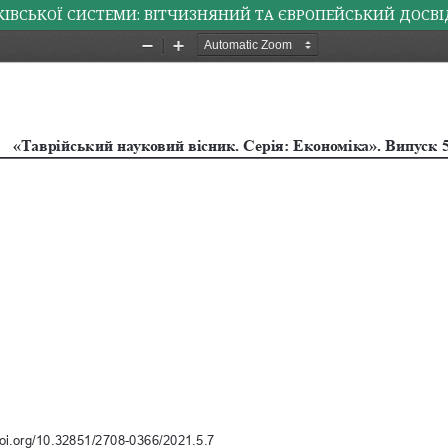
КІВСЬКОЇ СИСТЕМИ: ВІТЧИЗНЯНИЙ ТА ЄВРОПЕЙСЬКИЙ ДОСВІ